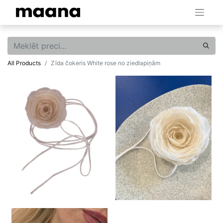
All Products
Zīda čokeris White rose no ziedlapiņām