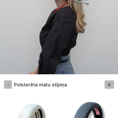
Polsterēta matu stīpiņa