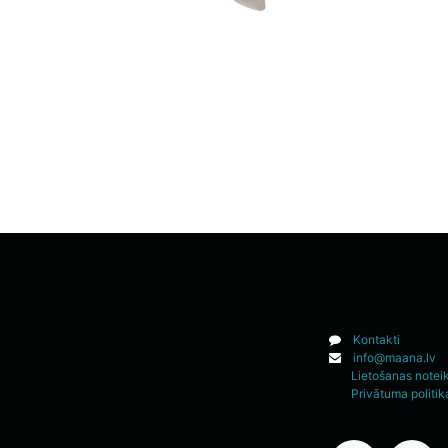
Kontakti
info@maana.lv
Lietošanas notei
Privātuma politik