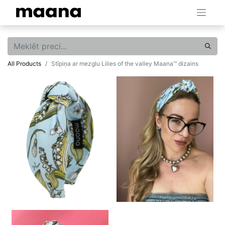
All Products
Stīpiņa ar mezglu Lilies of the valley Maana™ dizains