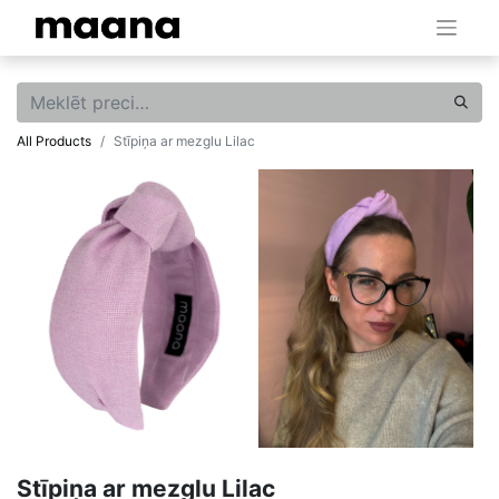
All Products
Stīpiņa ar mezglu Lilac
Stīpiņa ar mezglu Lilac