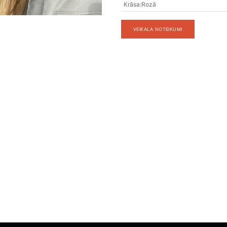
Krāsa
:
Rozā
VEIKALA NOTEIKUMI