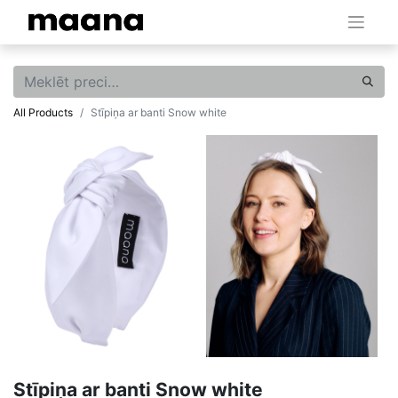
All Products
Stīpiņa ar banti Snow white
Stīpiņa ar banti Snow white