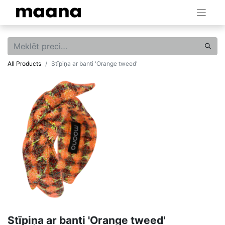
All Products
Stīpiņa ar banti 'Orange tweed'
Stīpiņa ar banti 'Orange tweed'