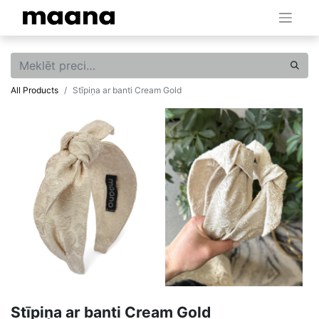
All Products
Stīpiņa ar banti Cream Gold
Stīpiņa ar banti Cream Gold