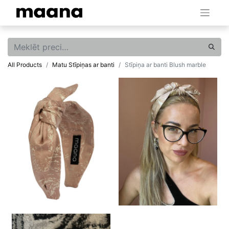
All Products
Matu Stīpiņas ar banti
Stīpiņa ar banti Blush marble