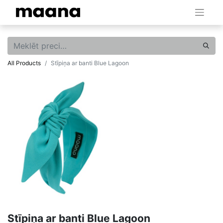
All Products
Stīpiņa ar banti Blue Lagoon
Stīpiņa ar banti Blue Lagoon