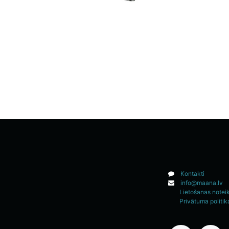
Kontakti
info@maana.lv
Lietošanas notei
Privātuma politik