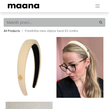
All Products
Polstērēta matu stīpiņa Sand XS izmērs