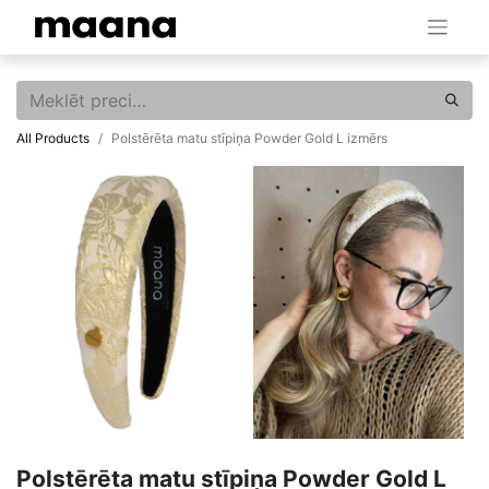
All Products
Polstērēta matu stīpiņa Powder Gold L izmērs
Polstērēta matu stīpiņa Powder Gold L