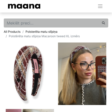
All Products
Polsterēta matu stīpiņa
Polstērēta matu stīpiņa Macaroon tweed XL izmērs