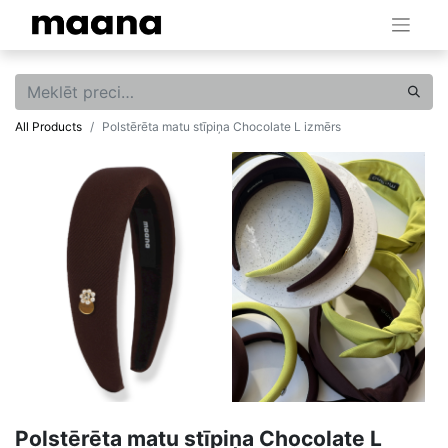
All Products
Polstērēta matu stīpiņa Chocolate L izmērs
Polstērēta matu stīpiņa Chocolate L