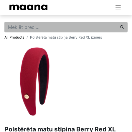
All Products
Polstērēta matu stīpiņa Berry Red XL izmērs
Polstērēta matu stīpiņa Berry Red XL