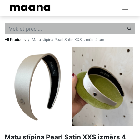
All Products
Matu stīpiņa Pearl Satin XXS izmērs 4 cm
Matu stīpiņa Pearl Satin XXS izmērs 4