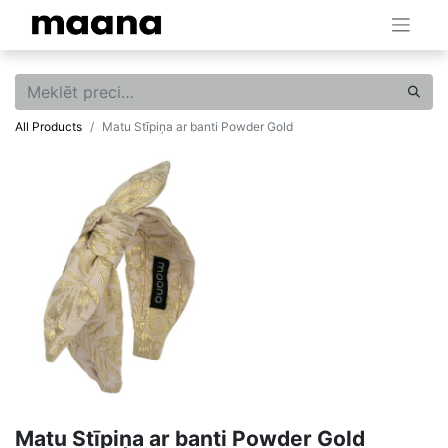
All Products
Matu Stīpiņa ar banti Powder Gold
Matu Stīpiņa ar banti Powder Gold