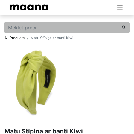
All Products
Matu Stīpiņa ar banti Kiwi
Matu Stīpiņa ar banti Kiwi