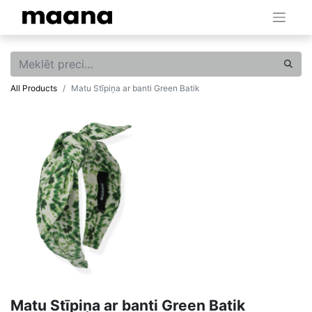
All Products
Matu Stīpiņa ar banti Green Batik
Matu Stīpiņa ar banti Green Batik