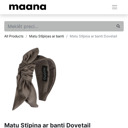
All Products
Matu Stīpiņas ar banti
Matu Stīpiņa ar banti Dovetail
Matu Stīpiņa ar banti Dovetail