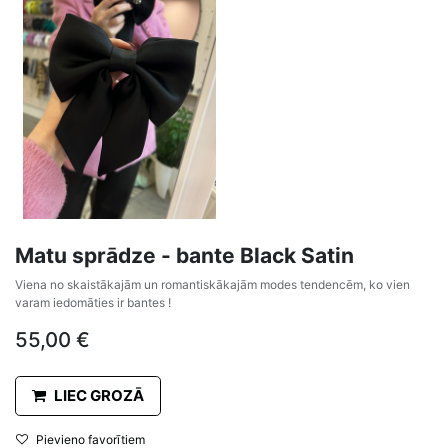
Matu sprādze - bante Black Satin
Viena no skaistākajām un romantiskākajām modes tendencēm, ko vien
varam iedomāties ir bantes !
55,00
€
LIEC GROZĀ
Pievieno favorītiem