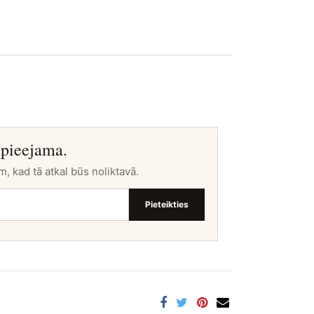
 pieejama.
m, kad tā atkal būs noliktavā.
Pieteikties